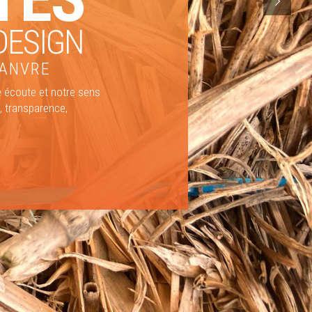
DESIGN
CHANVRE
e écoute et notre sens
, transparence,