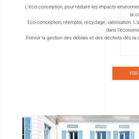
L’éco-conception, pour réduire les impacts environn
la c
Eco-conception, réemploi, recyclage, valorisation. L'
dans l'économie
Prévoir la gestion des déblais et des déchets dès la
VOIR