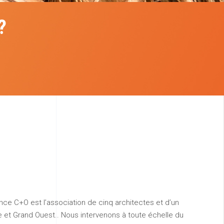
?
ence C+O est l’association de cinq architectes et d’un
re et Grand Ouest.. Nous intervenons à toute échelle du