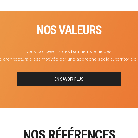
NOS VALEURS
Nous concevons des bâtiments éthiques.
architecturale est motivée par une approche sociale, territoriale
EN SAVOIR PLUS
NOS RÉFÉRENCES