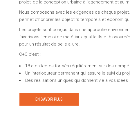
projet, de la conception urbaine à l’agencement et au mo
Nous composons avec les exigences de chaque projet
permet d’honorer les objectifs temporels et économiqu
Les projets sont conçus dans une approche environneme
favorisons l’emploi de matériaux qualitatifs et biosourcé
pour un résultat de belle allure.
C+O c’est :
18 architectes formés régulièrement sur des compé
Un interlocuteur permanent qui assure le suivi du proje
Des réalisations uniques qui donnent vie à vos idées
EN SAVOIR PLUS