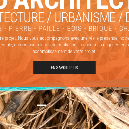
TECTURE / URBANISME / 
 - PIERRE - PAILLE - BOIS - BRIQUE - 
otre projet. Nous vous accompagnons avec une réelle présence, notr
semble, créons une relation de confiance : respect des engagements
accomplissement de votre projet.
EN SAVOIR PLUS