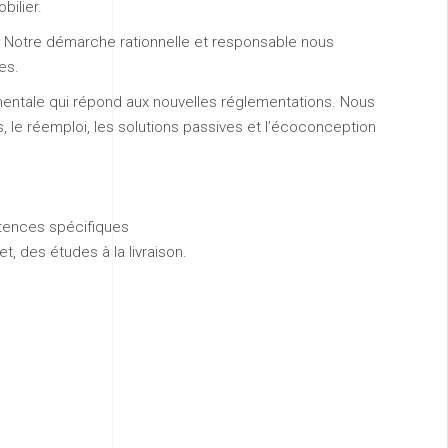
bilier.
.
Notre démarche rationnelle et responsable nous
es.
ntale qui répond aux nouvelles réglementations. Nous
s, le réemploi, les solutions passives et l’écoconception
tences spécifiques
t, des études à la livraison.