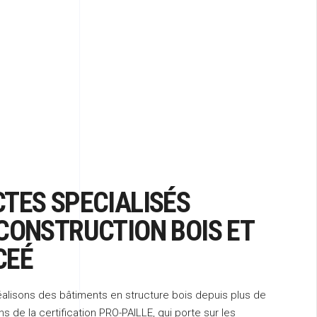
TES SPECIALISÉS
CONSTRUCTION BOIS ET
CEÉ
alisons des bâtiments en structure bois depuis plus de
 de la certification PRO-PAILLE, qui porte sur les