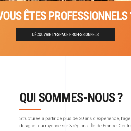
VOUS ÊTES PROFESSIONNELS 
DÉCOUVRIR L'ESPACE PROFESSIONNELS
QUI SOMMES-NOUS ?
Structurée à partir de plus de 20 ans d’expérience
, l’ag
designer qui rayonne sur 3 régions : Île-de-France, Cent